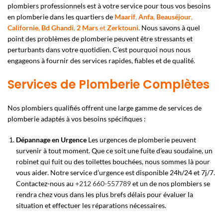
plombiers professionnels est à votre service pour tous vos besoins
en plomberie dans les quartiers de
Maarif
,
Anfa
,
Beauséjour
,
Californie
,
Bd Ghandi
,
2 Mars
et
Zerktouni
.
Nous savons à quel
point des problèmes de plomberie peuvent être stressants et
perturbants dans votre quotidien. C’est pourquoi nous nous
engageons à fournir des services rapides, fiables et de qualité.
Services de Plomberie Complètes
Nos plombiers qualifiés offrent une large gamme de services de
plomberie adaptés à vos besoins spécifiques :
Dépannage en Urgence
Les urgences de plomberie peuvent
survenir à tout moment. Que ce soit une fuite d’eau soudaine, un
robinet qui fuit ou des toilettes bouchées, nous sommes là pour
vous aider. Notre service d’urgence est disponible 24h/24 et 7j/7.
Contactez-nous au
+212 660-557789
et un de nos plombiers se
rendra chez vous dans les plus brefs délais pour évaluer la
situation et effectuer les réparations nécessaires.